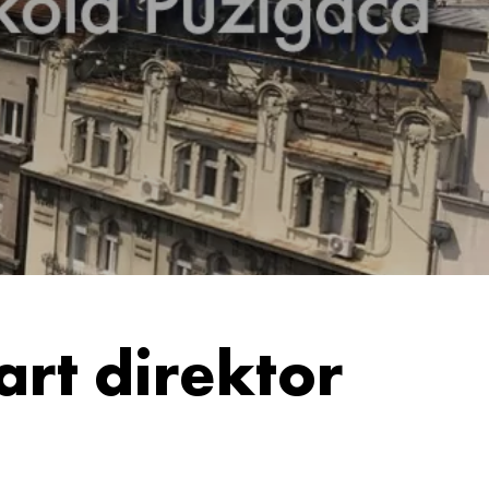
art direktor