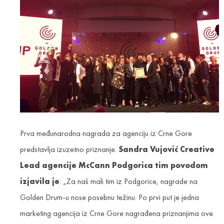
Prva međunarodna nagrada za agenciju iz Crne Gore
predstavlja izuzetno priznanje.
Sandra Vujović Creative
Lead agencije McCann Podgorica tim povodom
izjavila je
: „Za naš mali tim iz Podgorice, nagrade na
Golden Drum-u nose posebnu težinu. Po prvi put je jedna
marketing agencija iz Crne Gore nagrađena priznanjima ove