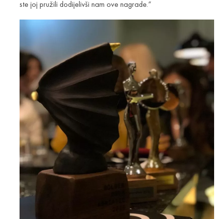
ste joj pružili dodijelivši nam ove nagrade.“