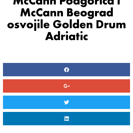
McCann Podgorica i
McCann Beograd
osvojile Golden Drum
Adriatic