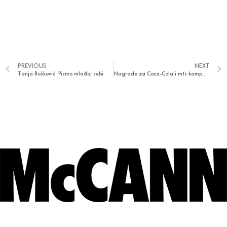
PREVIOUS
NEXT
Tanja Bošković: Pismo mlađoj sebi
Nagrade za Coca-Cola i mts kampanje na Kaktus festivalu