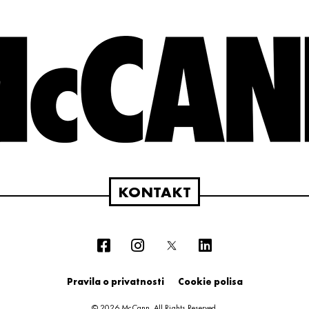
KONTAKT
Pravila o privatnosti
Cookie polisa
© 2026 McCann. All Rights Reserved.