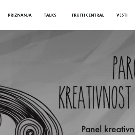
PRIZNANJA
TALKS
TRUTH CENTRAL
VESTI