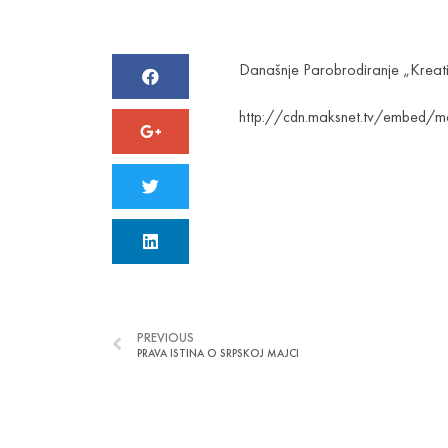
Današnje Parobrodiranje „Kreativ
http://cdn.maksnet.tv/embed/
PREVIOUS
PRAVA ISTINA O SRPSKOJ MAJCI