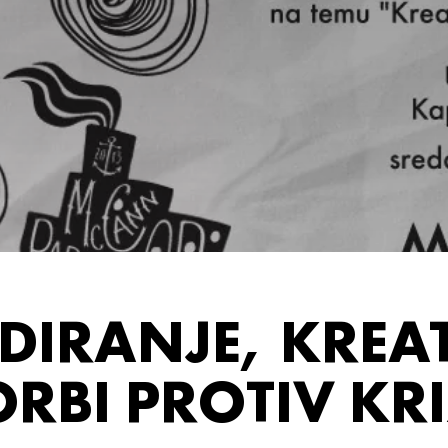
IRANJE, KREA
RBI PROTIV KR