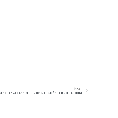
NEXT
GENCIJA “MCCANN BEOGRAD” NAJUSPEŠNIJA U 2013. GODINI