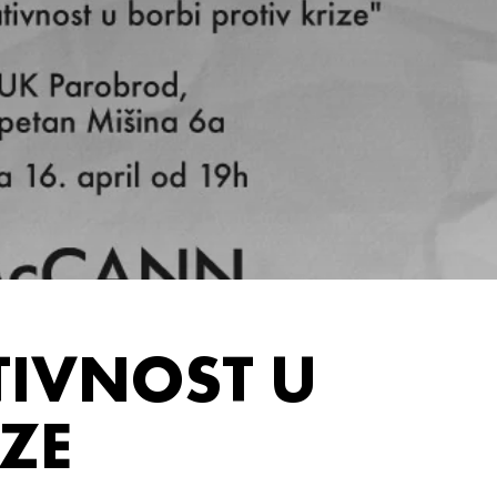
TIVNOST U
IZE