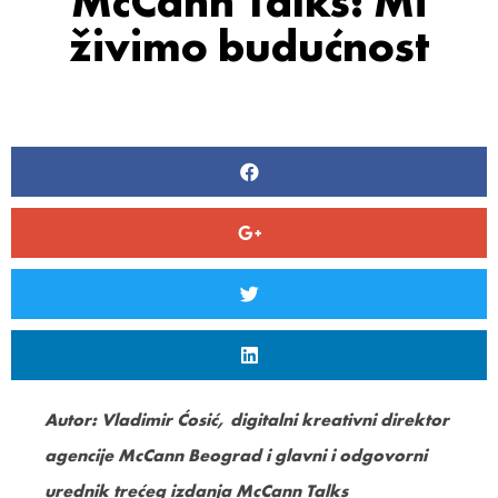
McCann Talks: Mi
živimo budućnost
Autor: Vladimir Ćosić, digitalni kreativni direktor
agencije McCann Beograd i glavni i odgovorni
urednik trećeg izdanja McCann Talks