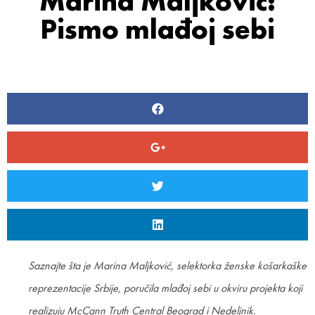
Marina Maljković:
Pismo mlađoj sebi
Saznajte šta je Marina Maljković, selektorka ženske košarkaške
reprezentacije Srbije, poručila mlađoj sebi u okviru projekta koji
realizuju McCann Truth Central Beograd i Nedeljnik.