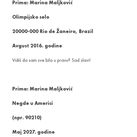
Prima: Marina Maljković
Olimpijsko selo
20000-000 Rio de Žaneiro, Brazil
Avgust 2016. godine
Vidiš da sam sve bila u pravu? Sad slavi!
Prima: Marina Maljković
Negde u Americi
(npr. 90210)
Maj 2027. godine