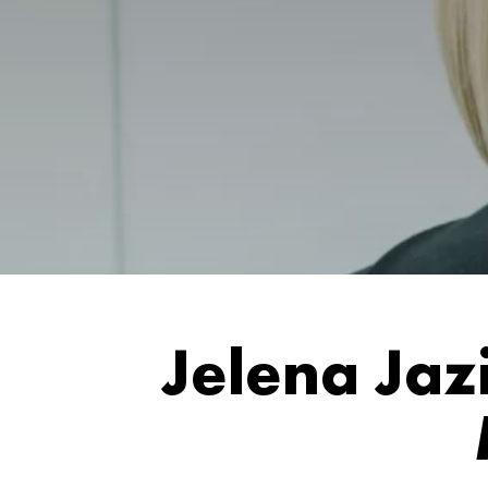
Jelena Jaz