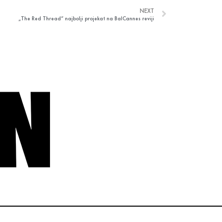
NEXT
„The Red Thread” najbolji projekat na BalCannes reviji