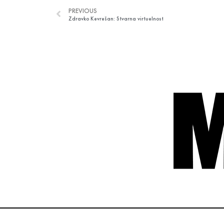
PREVIOUS
Zdravko Kevrešan: Stvarna virtuelnost