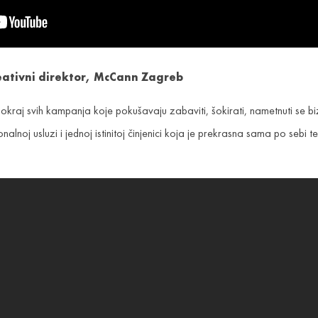
eativni direktor
, McCann Zagreb
kraj svih kampanja koje pokušavaju zabaviti, šokirati, nametnuti se biz
nalnoj usluzi i jednoj istinitoj činjenici koja je prekrasna sama po sebi 