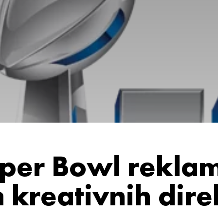
uper Bowl reklam
 kreativnih dir