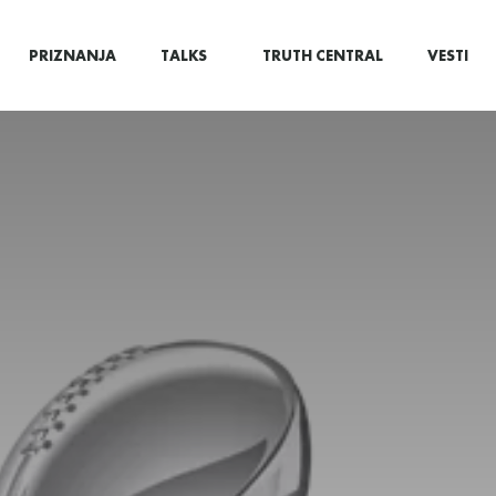
PRIZNANJA
TALKS
TRUTH CENTRAL
VESTI