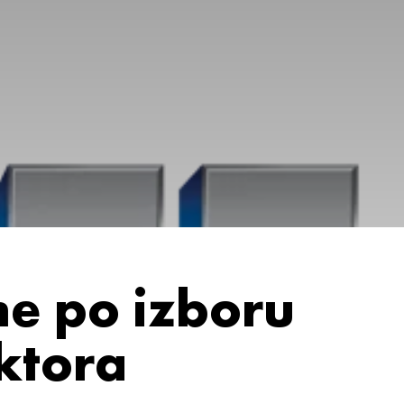
e po izboru
ektora