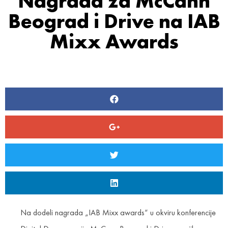
Nagrada za McCann
Beograd i Drive na IAB
Mixx Awards
Na dodeli nagrada „IAB Mixx awards“ u okviru konferencije