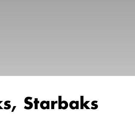
ks, Starbaks