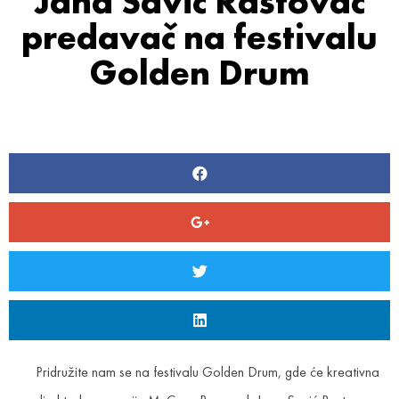
Jana Savić Rastovac
predavač na festivalu
Golden Drum
Pridružite nam se na festivalu Golden Drum, gde će kreativna