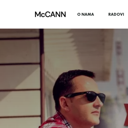
O NAMA
RADOVI