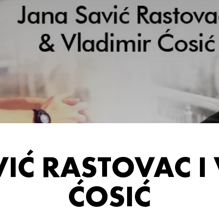
IĆ RASTOVAC I
ĆOSIĆ