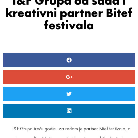
I&F Grupa od sada i
kreativni partner Bitef
festivala
I&F Grupa treću godinu za redom je partner Bitef festivala, a