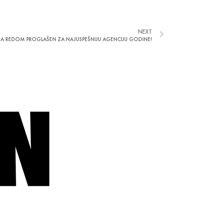
NEXT
A REDOM PROGLAŠEN ZA NAJUSPEŠNIJU AGENCIJU GODINE!