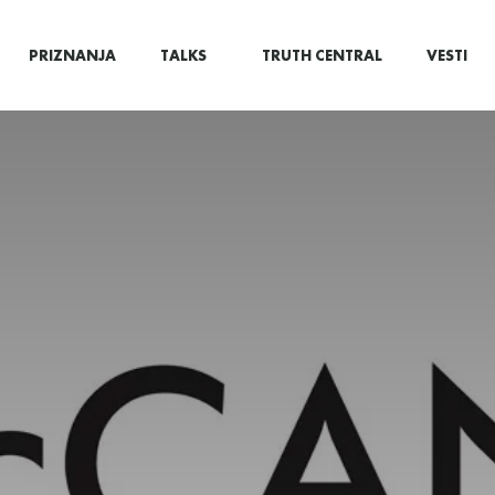
PRIZNANJA
TALKS
TRUTH CENTRAL
VESTI