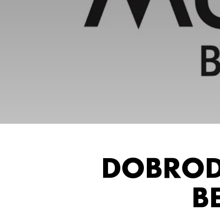
DOBROD
B