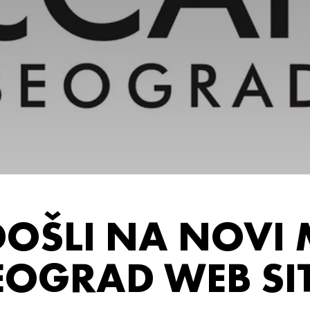
OŠLI NA NOVI
EOGRAD WEB SIT