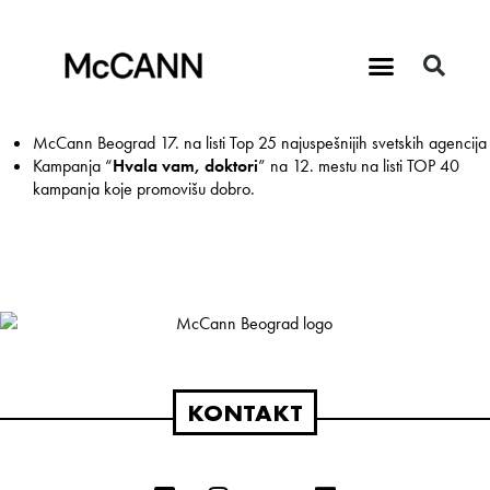
McCann Beograd 17. na listi Top 25 najuspešnijih svetskih agencija
Kampanja “
Hvala vam, doktori
” na 12. mestu na listi TOP 40
kampanja koje promovišu dobro.
KONTAKT