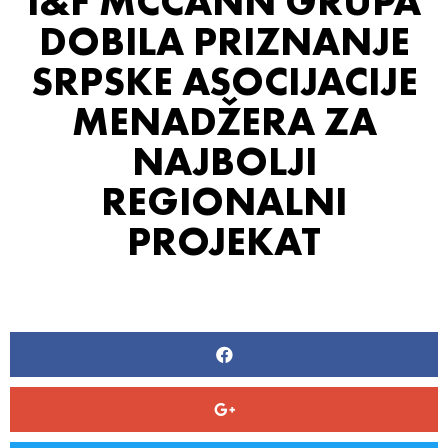
I&F MCCANN GRUPA
DOBILA PRIZNANJE
SRPSKE ASOCIJACIJE
MENADŽERA ZA
NAJBOLJI
REGIONALNI
PROJEKAT