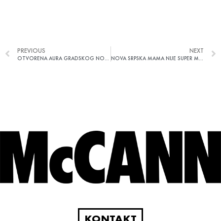
PREVIOUS
NEXT
OTVORENA AURA GRADSKOG NOMADA FORSKVERUJ SE NA MENE! BY ANA RODIĆ BESPLATAN WI-FI
NOVA SRPSKA MAMA NIJE SUPER MAMA, ONA JE PAMETNA MAMA
KONTAKT