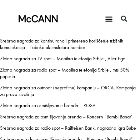
Srebrna nagrada za kontinuirano i primereno korišćenje tržišnih
komunikacija – Fabrika akumulatora Sombor
Zlatna nagrada za TV spot – Mobilna telefonija Srbije , Alter Ego
Zlatna nagrada za radio spot – Mobilna telefonija Srbije , mts 50%
popusta
Zlatna nagrada za outdoor (neprofitnu) kampanju – ORCA, Kampanja
za prava zivotinja
Zlatna nagrada za osmišljavanje brenda – ROSA
Srebrna nagrada za osmišljavanje brenda – Koncern “Bambi Banat”
Srebrna nagrada za radio spot – Raiffeisen Bank, nagradna igra Bube
Srebrna nagrada za osmišljavanje brenda – Koncern “Bambi Banat”